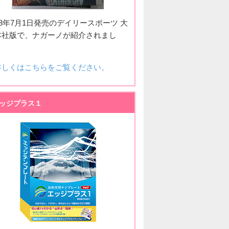
18年7月1日発売のデイリースポーツ 大
本社版で、ナガーノが紹介されまし
。
詳しくはこちらをご覧ください。
ッジプラス１