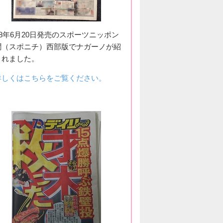
18年6月20日発売のスポーツニッポン
聞（スポニチ）西部版でナガーノが紹
されました。
詳しくはこちらをご覧ください。