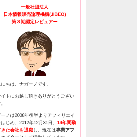
一般社団法人
日本情報販売論理機構(JIBEO)
第３期認定レビュアー
んにちは、ナガーノです。
サイトにお越し頂きありがとうござい
す。
ガーノは2008年後半よりアフィリエイ
はじめ、2012年12月31日、
14年間勤
てきた会社を退職
し、現在は
専業アフ