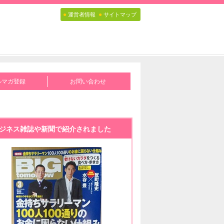
●
●
運営者情報
サイトマップ
ルマガ登録
お問い合わせ
ジネス雑誌や新聞で紹介されました