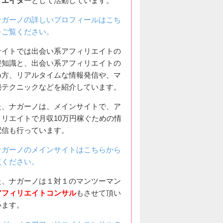
リエイター
として活動しています。
ナガーノの詳しいプロフィールはこち
をご覧ください。
サイトでは出会い系アフィリエイトの
礎知識と、出会い系アフィリエイトの
め方、リアルタイムな情報発信や、マ
秘テクニックなどを紹介しています。
た、ナガーノは、メインサイトで、ア
ィリエイトで月収10万円稼ぐための情
配信も行っています。
ナガーノのメインサイトはこちらから
覧ください。
た、ナガーノは１対１のマンツーマン
アフィリエイトコンサル
もさせて頂い
います。