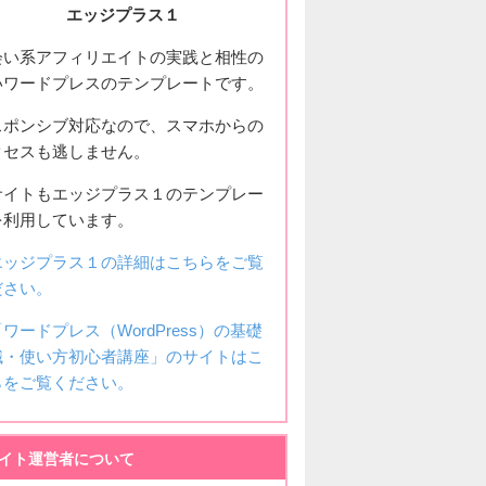
エッジプラス１
会い系アフィリエイトの実践と相性の
いワードプレスのテンプレートです。
スポンシブ対応なので、スマホからの
クセスも逃しません。
サイトもエッジプラス１のテンプレー
を利用しています。
エッジプラス１の詳細はこちらをご覧
ださい。
「ワードプレス（WordPress）の基礎
識・使い方初心者講座」のサイトはこ
らをご覧ください。
イト運営者について